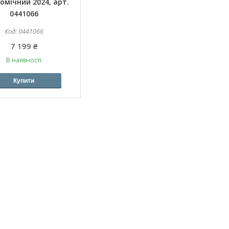
омічний 2024, арт.
0441066
0441066
7 199 ₴
В наявності
Купити