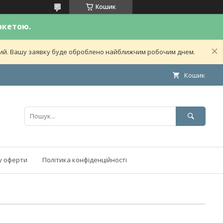
Кошик
акетою.
дний. Вашу заявку буде оброблено найближчим робочим днем.
Кошик
у оферти
Політика конфіденційності