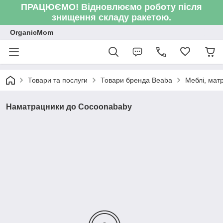
ПРАЦЮЄМО! Відновлюємо роботу після
знищення складу ракетою.
OrganicMom
Товари та послуги
Товари бренда Beaba
Меблі, мат
Наматрацники до Cocoonababy