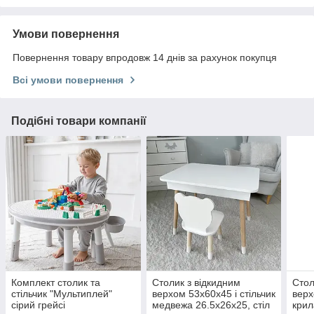
Умови повернення
Повернення товару впродовж 14 днів за рахунок покупця
Всі умови повернення
Подібні товари компанії
Комплект столик та
Столик з відкидним
Стол
стільчик "Мультиплей"
верхом 53х60х45 і стільчик
верх
сірий грейсі
медвежа 26.5х26х25, стіл
крил