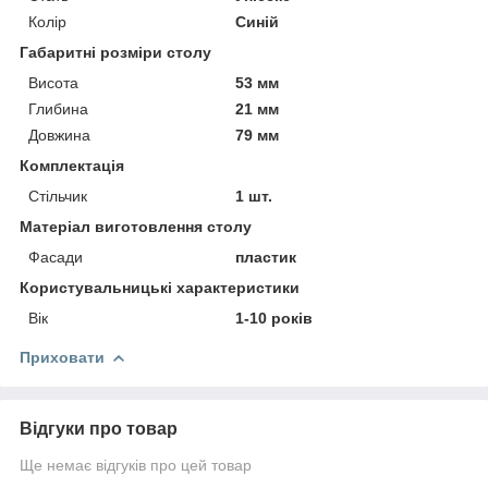
Колір
Синій
Габаритні розміри столу
Висота
53 мм
Глибина
21 мм
Довжина
79 мм
Комплектація
Стільчик
1 шт.
Матеріал виготовлення столу
Фасади
пластик
Користувальницькі характеристики
Вік
1-10 років
Приховати
Відгуки про товар
Ще немає відгуків про цей товар