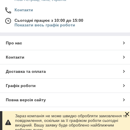
Контакти
Сьогодні працює з 10:00 до 15:00
Показати весь графік роботи
Про нас
Контакти
Доставка та оплата
Графік роботи
Повна версія сайту
Сайт створено на маркетплейсі
Prom.ua
Зараз компанія не може швидко обробляти замовлення та
повідомлення, оскільки за її графіком роботи сьогодні
вихідний. Вашу заявку буде оброблено найближчим
Політика конфіденційності
робочим днем.