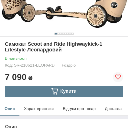
Самокат Scoot and Ride Highwaykick-1
Lifestyle Леопардовий
В наявності
Код: SR-210621-LEOPARD
Роздріб
7 090
₴
Купити
Опис
Характеристики
Відгуки про товар
Доставка
Опис