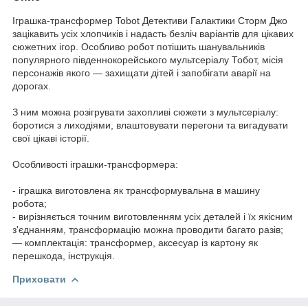
Іграшка-трансформер Tobot Детективи Галактики Сторм Джо
зацікавить усіх хлопчиків і надасть безліч варіантів для цікавих
сюжетних ігор. Особливо робот потішить шанувальників
популярного південнокорейського мультсеріалу Тобот, місія
персонажів якого — захищати дітей і запобігати аварії на
дорогах.
З ним можна розігрувати захопливі сюжети з мультсеріалу:
боротися з лиходіями, влаштовувати перегони та вигадувати
свої цікаві історії.
Особливості іграшки-трансформера:
- іграшка виготовлена як трансформувальна в машину
робота;
- вирізняється точним виготовленням усіх деталей і їх якісним
з'єднанням, трансформацію можна проводити багато разів;
— комплектація: трансформер, аксесуар із картону як
перешкода, інструкція.
Приховати