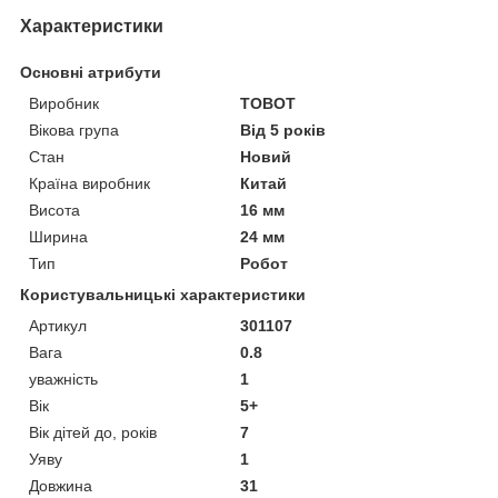
Характеристики
Основні атрибути
Виробник
TOBOT
Вікова група
Від 5 років
Стан
Новий
Країна виробник
Китай
Висота
16 мм
Ширина
24 мм
Тип
Робот
Користувальницькі характеристики
Артикул
301107
Вага
0.8
уважність
1
Вік
5+
Вік дітей до, років
7
Уяву
1
Довжина
31