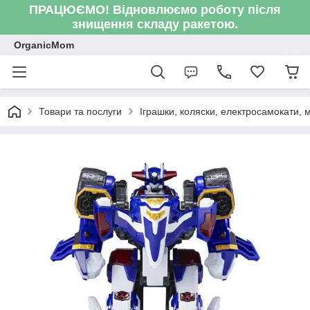
ПРАЦЮЄМО! Відновлюємо роботу після
знищення складу ракетою.
OrganicMom
Товари та послуги
Іграшки, коляски, електросамокати, ме