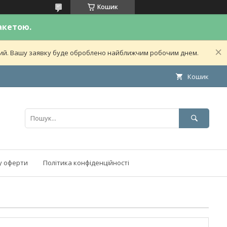
Кошик
акетою.
дний. Вашу заявку буде оброблено найближчим робочим днем.
Кошик
у оферти
Політика конфіденційності