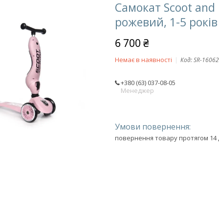
Самокат Scoot and 
рожевий, 1-5 років
6 700 ₴
Немає в наявності
Код:
SR-16062
+380 (63) 037-08-05
Менеджер
повернення товару протягом 14 