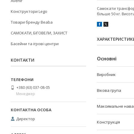
Avenir
Самокати трансформ
Конструктори Lego
більше 50 кг. Висот
Товари бренду Beaba
САМОКАТИ, БІГОВЕЛИ, ЗАХИСТ
ХАРАКТЕРИСТИК
Басейни та ігрові центри
Основні
КОНТАКТИ
Виробник
+380 (63) 037-08-05
Вікова група
Менеджер
Максимальне нава
Директор
Конструкція