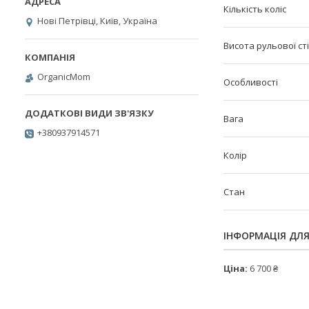
Кількість коліс
Нові Петрівці, Київ, Україна
Висота рульової ст
OrganicMom
Особливості
Вага
+380937914571
Колір
Стан
ІНФОРМАЦІЯ ДЛ
Ціна:
6 700 ₴