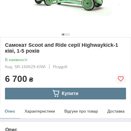
Самокат Scoot and Ride серії Highwaykick-1
ківі, 1-5 років
В наявності
Код: SR-160629-KIWI
Роздріб
6 700
₴
Купити
Опис
Характеристики
Відгуки про товар
Доставка
Опис