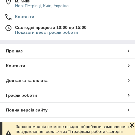
м. Київ
Нові Петрівці, Київ, Україна
Контакти
Сьогодні працює з 10:00 до 15:00
Показати весь графік роботи
Про нас
Контакти
Доставка та оплата
Графік роботи
Повна версія сайту
Сайт створено на маркетплейсі
Prom.ua
Зараз компанія не може швидко обробляти замовлення та
повідомлення, оскільки за її графіком роботи сьогодні