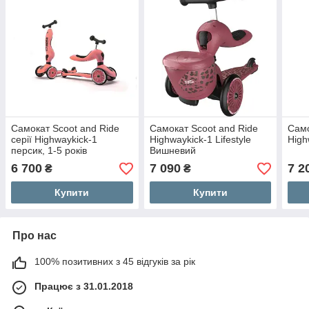
Самокат Scoot and Ride
Самокат Scoot and Ride
Само
серії Highwaykick-1
Highwaykick-1 Lifestyle
High
персик, 1-5 років
Вишневий
6 700
7 090
7 2
₴
₴
Купити
Купити
Про нас
100% позитивних з 45 відгуків за рік
Працює з 31.01.2018