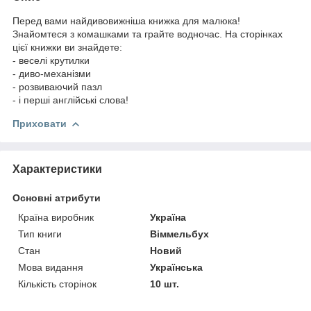
Перед вами найдивовижніша книжка для малюка!
Знайомтеся з комашками та грайте водночас. На сторінках
цієї книжки ви знайдете:
- веселі крутилки
- диво-механізми
- розвиваючий пазл
- і перші англійські слова!
Приховати
Характеристики
Основні атрибути
Країна виробник
Україна
Тип книги
Віммельбух
Стан
Новий
Мова видання
Українська
Кількість сторінок
10 шт.