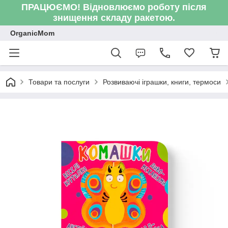
ПРАЦЮЄМО! Відновлюємо роботу після
знищення складу ракетою.
OrganicMom
Товари та послуги
Розвиваючі іграшки, книги, термоси