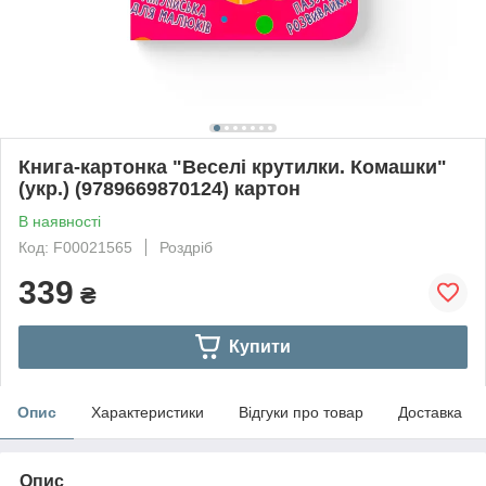
Книга-картонка "Веселі крутилки. Комашки"
(укр.) (9789669870124) картон
В наявності
Код: F00021565
Роздріб
339
₴
Купити
Опис
Характеристики
Відгуки про товар
Доставка
Опис