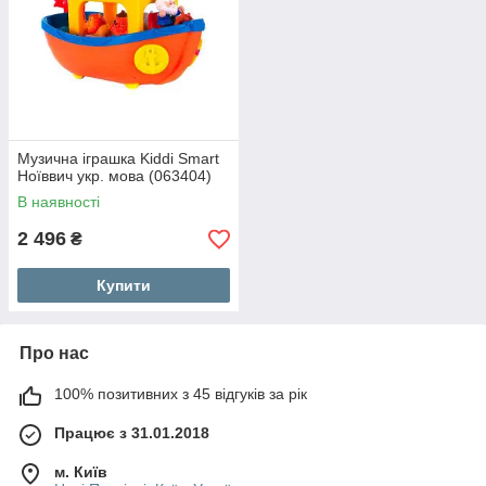
Музична іграшка Kiddi Smart
Ноїввич укр. мова (063404)
В наявності
2 496
₴
Купити
Про нас
100% позитивних з 45 відгуків за рік
Працює з 31.01.2018
м. Київ