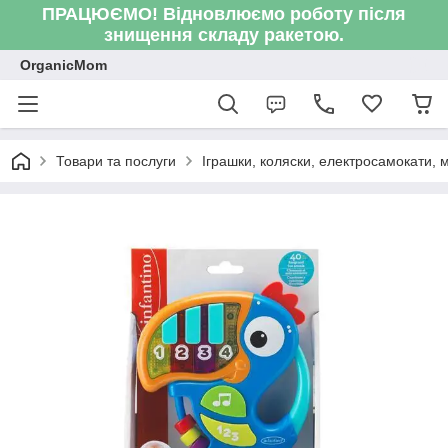
ПРАЦЮЄМО! Відновлюємо роботу після
знищення складу ракетою.
OrganicMom
Товари та послуги
Іграшки, коляски, електросамокати, ме