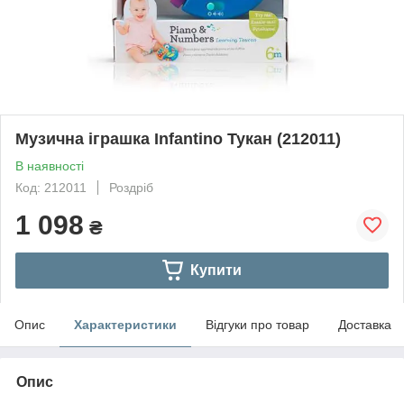
Музична іграшка Infantino Тукан (212011)
В наявності
Код: 212011
Роздріб
1 098
₴
Купити
Опис
Характеристики
Відгуки про товар
Доставка
Опис