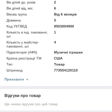
Вік дітей до, років
2
Вік дітей від, міс.
6
Вікова група
Від 6 місяців
Довжина
5
Код УКТВЕД
9503004900
Кількість в інд. пакованні,
1
шт.
Кількість у майстер-
4
пакованні, шт.
Підкатегорія (АФК)
Музичні іграшки
Країна реєстрації ТМ
США
Тип
Товар
Штрихкод
773554120110
Приховати
Відгуки про товар
Ще немає відгуків про цей товар