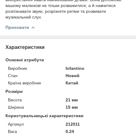
вашому малюкові не тільки розважитися, а й навчитися
розпізнавати звуки, розрізняти ритми та розвивати
музикальний слух.
Приховати
Характеристики
Основні атрибути
Виробник
Infantino
Стан
Новий
Країна виробник
Китай
Розміри
Висота
21 мм
Ширина
15 мм
Користувальницькі характеристики
Артикул
212011
Вага
0.24