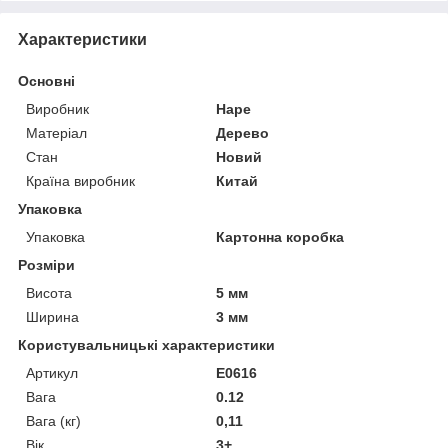
Характеристики
Основні
Виробник
Hape
Матеріал
Дерево
Стан
Новий
Країна виробник
Китай
Упаковка
Упаковка
Картонна коробка
Розміри
Висота
5 мм
Ширина
3 мм
Користувальницькі характеристики
Артикул
E0616
Вага
0.12
Вага (кг)
0,11
Вік
3+