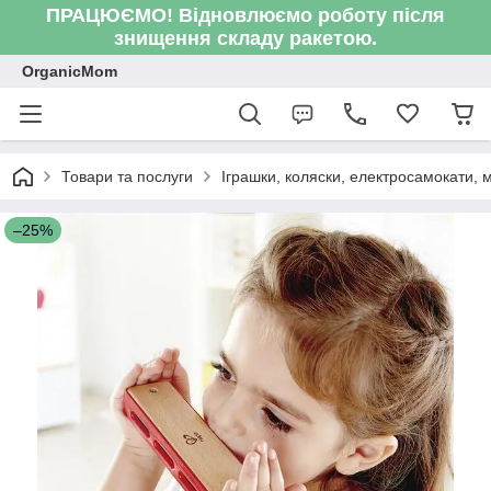
ПРАЦЮЄМО! Відновлюємо роботу після
знищення складу ракетою.
OrganicMom
Товари та послуги
Іграшки, коляски, електросамокати, ме
–25%