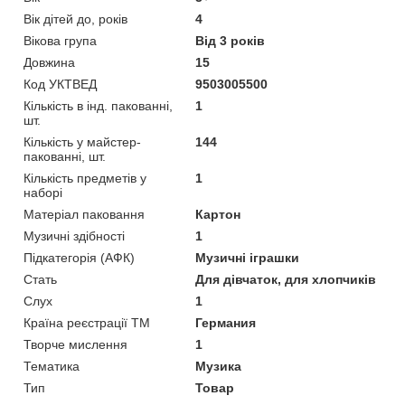
Вік дітей до, років
4
Вікова група
Від 3 років
Довжина
15
Код УКТВЕД
9503005500
Кількість в інд. пакованні,
1
шт.
Кількість у майстер-
144
пакованні, шт.
Кількість предметів у
1
наборі
Матеріал паковання
Картон
Музичні здібності
1
Підкатегорія (АФК)
Музичні іграшки
Стать
Для дівчаток, для хлопчиків
Слух
1
Країна реєстрації ТМ
Германия
Творче мислення
1
Тематика
Музика
Тип
Товар