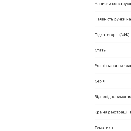
Навички конструю
Наявність ручки на
Підкатегорія (АФК)
Стать
Розпізнавання кол
Серія
Відповідає вимога
Країна реєстрації 
Тематика