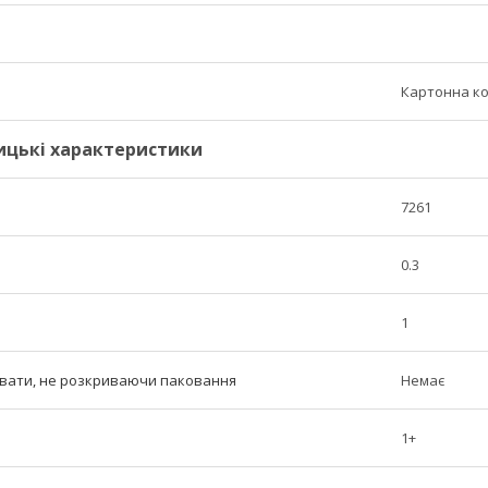
Картонна к
ицькі характеристики
7261
0.3
1
вати, не розкриваючи паковання
Немає
1+