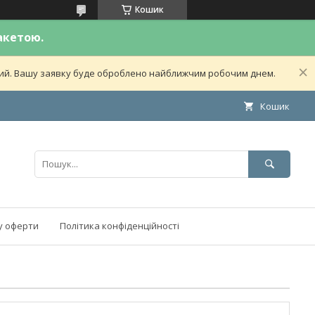
Кошик
акетою.
дний. Вашу заявку буде оброблено найближчим робочим днем.
Кошик
у оферти
Політика конфіденційності