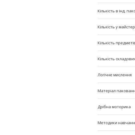
Кількість в інд. пак
Кількість у майстер
Кількість предметі
Кількість складових
Логічне мислення
Матеріал пакован
Дрібна моторика
Методики навчанн