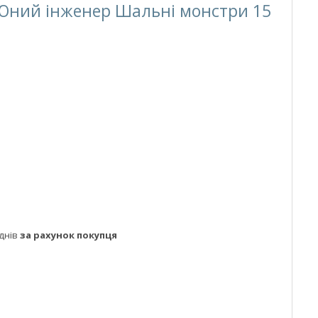
 Юний інженер Шальні монстри 15
днів
за рахунок покупця