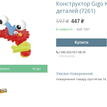
Конструктор Gigo
деталей (7261)
597 ₴
447 ₴
В наявності
Код:
7261
Купити
+380 (63) 037-08-05
Менеджер
42 дні
повернення товару протягом 14 