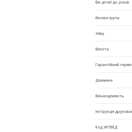
Вік дітей до, років
Вікова група
Уяву
Висота
Гарантійний термін,
Довжина
Винахідливість
Інструкція друкова
Код УКТВЕД