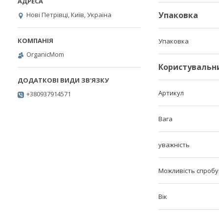
Упаковка
Нові Петрівці, Київ, Україна
Упаковка
OrganicMom
Користувальн
Артикул
+380937914571
Вага
уважність
Можливість спробу
Вік