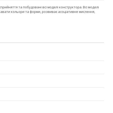
сприйняття та побудовані всі моделі конструктора. Всі моделі
навати кольори та форми, розвиває асоціативне мислення,