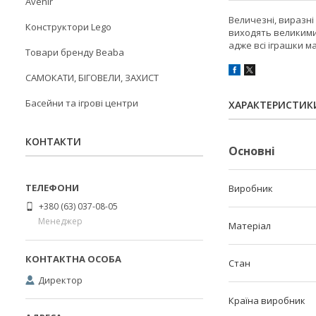
Avenir
Величезні, виразні
Конструктори Lego
виходять великими,
адже всі іграшки м
Товари бренду Beaba
САМОКАТИ, БІГОВЕЛИ, ЗАХИСТ
Басейни та ігрові центри
ХАРАКТЕРИСТИК
КОНТАКТИ
Основні
Виробник
+380 (63) 037-08-05
Менеджер
Матеріал
Стан
Директор
Країна виробник