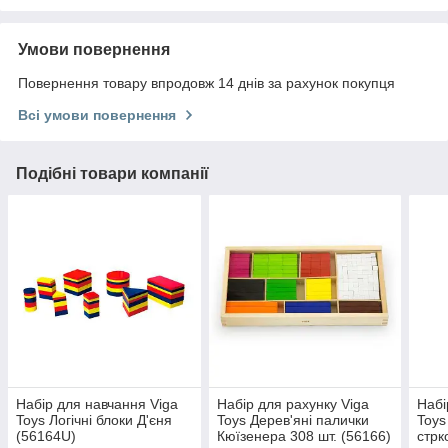
Умови повернення
Повернення товару впродовж 14 днів за рахунок покупця
Всі умови повернення
Подібні товари компанії
Набір для навчання Viga
Набір для рахунку Viga
Набі
Toys Логічні блоки Д'єня
Toys Дерев'яні палички
Toys
(56164U)
Кюїзенера 308 шт. (56166)
стрк