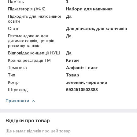
Пам'ять
1
Підкатегорія (АФК)
Набори для навчання
Підходить для інклюзивної
Да
освіти
Стать
Для дівчаток, для хлопчиків
Рекомендовано для
Да
дитячих садків, центрів
розвитку та шкіл
Відповідає концепції НУШ
Да
Країна реєстрації ТМ
Китай
Тематика
Алфавіт і лист
Тип
Товар
Колір
зелений, червоний
Штрихкод
6934510503383
Приховати
Відгуки про товар
Ще немає відгуків про цей товар