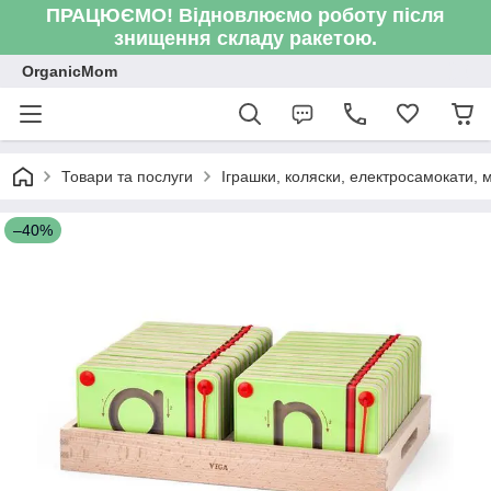
ПРАЦЮЄМО! Відновлюємо роботу після
знищення складу ракетою.
OrganicMom
Товари та послуги
Іграшки, коляски, електросамокати, ме
–40%