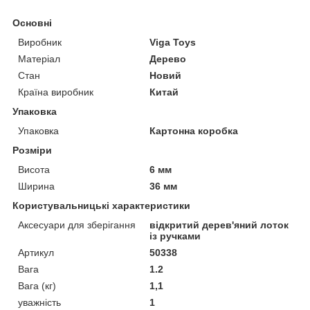
Основні
Виробник
Viga Toys
Матеріал
Дерево
Стан
Новий
Країна виробник
Китай
Упаковка
Упаковка
Картонна коробка
Розміри
Висота
6 мм
Ширина
36 мм
Користувальницькі характеристики
Аксесуари для зберігання
відкритий дерев'яний лоток
із ручками
Артикул
50338
Вага
1.2
Вага (кг)
1,1
уважність
1