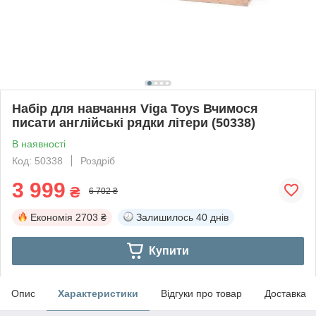
Набір для навчання Viga Toys Вчимося
писати англійські рядки літери (50338)
В наявності
Код: 50338
Роздріб
3 999
₴
6 702 ₴
Економія
2703 ₴
Залишилось
40 днів
Купити
Опис
Характеристики
Відгуки про товар
Доставка