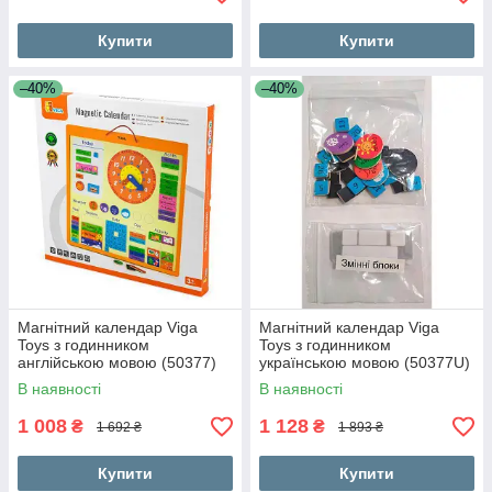
Купити
Купити
–40%
–40%
Магнітний календар Viga
Магнітний календар Viga
Toys з годинником
Toys з годинником
англійською мовою (50377)
українською мовою (50377U)
В наявності
В наявності
1 008
1 128
₴
₴
1 692 ₴
1 893 ₴
Купити
Купити