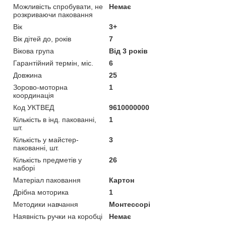
Можливість спробувати, не
Немає
розкриваючи паковання
Вік
3+
Вік дітей до, років
7
Вікова група
Від 3 років
Гарантійний термін, міс.
6
Довжина
25
Зорово-моторна
1
координація
Код УКТВЕД
9610000000
Кількість в інд. пакованні,
1
шт.
Кількість у майстер-
3
пакованні, шт.
Кількість предметів у
26
наборі
Матеріал паковання
Картон
Дрібна моторика
1
Методики навчання
Монтессорі
Наявність ручки на коробці
Немає