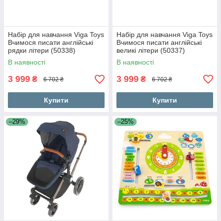
Набір для навчання Viga Toys
Набір для навчання Viga Toys
Вчимося писати англійські
Вчимося писати англійські
рядки літери (50338)
великі літери (50337)
В наявності
В наявності
3 999
3 999
₴
₴
6 702 ₴
6 702 ₴
Купити
Купити
–29%
–25%