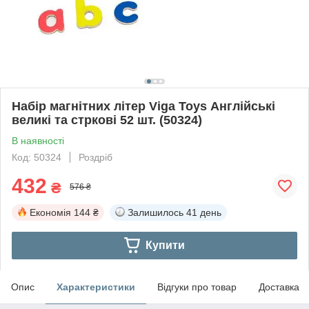
Набір магнітних літер Viga Toys Англійські
великі та стркові 52 шт. (50324)
В наявності
Код: 50324
Роздріб
432
₴
576 ₴
Економія
144 ₴
Залишилось
41 день
Купити
Опис
Характеристики
Відгуки про товар
Доставка