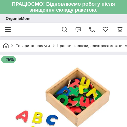
ПРАЦЮЄМО! Відновлюємо роботу після
знищення складу ракетою.
OrganicMom
Товари та послуги
Іграшки, коляски, електросамокати, ме
–25%