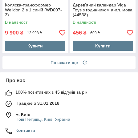
Коляска-трансформер
Дерев'яний календар Viga
Welldon 2 в 1 синій (WD007-
Toys з годинником англ. мова
3)
(44538)
В наявності
В наявності
9 900
456
₴
₴
13 998 ₴
609 ₴
Купити
Купити
Показати ще
Про нас
100% позитивних з 45 відгуків за рік
Працює з 31.01.2018
м. Київ
Нові Петрівці, Київ, Україна
Контакти