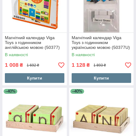
Магнітний календар Viga
Магнітний календар Viga
Toys з годинником
Toys з годинником
англійською мовою (50377)
українською мовою (50377U)
В наявності
В наявності
1 008
1 128
₴
₴
1 692 ₴
1 893 ₴
Купити
Купити
–40%
–40%