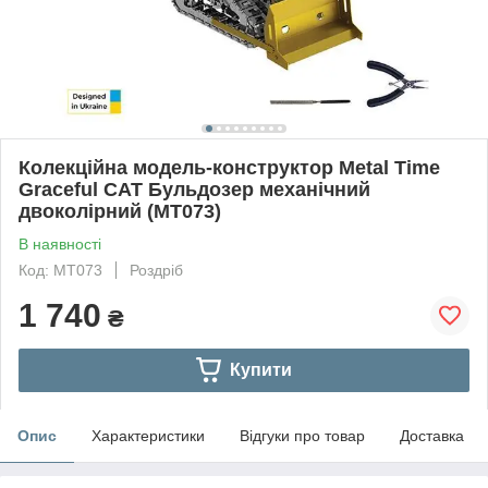
Колекційна модель-конструктор Metal Time
Graceful CAT Бульдозер механічний
двоколірний (MT073)
В наявності
Код: MT073
Роздріб
1 740
₴
Купити
Опис
Характеристики
Відгуки про товар
Доставка