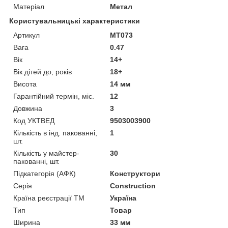
Матеріал
Метал
Користувальницькі характеристики
Артикул
MT073
Вага
0.47
Вік
14+
Вік дітей до, років
18+
Висота
14 мм
Гарантійний термін, міс.
12
Довжина
3
Код УКТВЕД
9503003900
Кількість в інд. пакованні,
1
шт.
Кількість у майстер-
30
пакованні, шт.
Підкатегорія (АФК)
Конструктори
Серія
Construction
Країна реєстрації ТМ
Україна
Тип
Товар
Ширина
33 мм