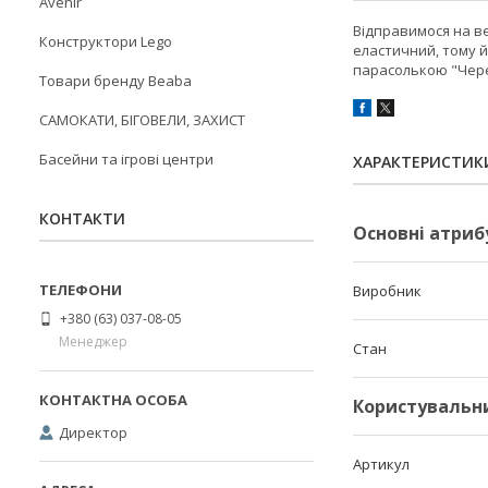
Avenir
Відправимося на ве
Конструктори Lego
еластичний, тому й
парасолькою "Черепа
Товари бренду Beaba
САМОКАТИ, БІГОВЕЛИ, ЗАХИСТ
Басейни та ігрові центри
ХАРАКТЕРИСТИК
КОНТАКТИ
Основні атриб
Виробник
+380 (63) 037-08-05
Менеджер
Стан
Користувальн
Директор
Артикул