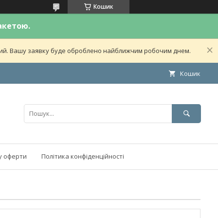
Кошик
акетою.
дний. Вашу заявку буде оброблено найближчим робочим днем.
Кошик
у оферти
Політика конфіденційності