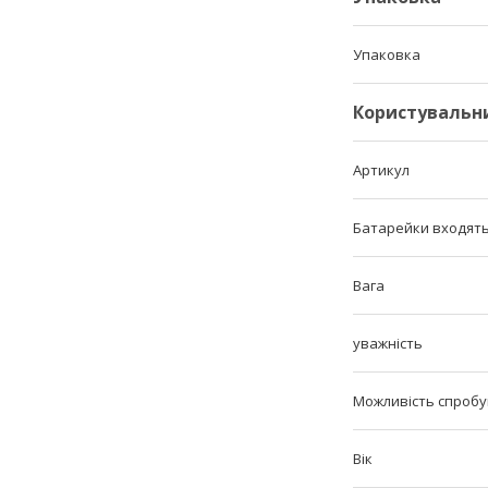
Упаковка
Користувальн
Артикул
Батарейки входять
Вага
уважність
Можливість спробу
Вік