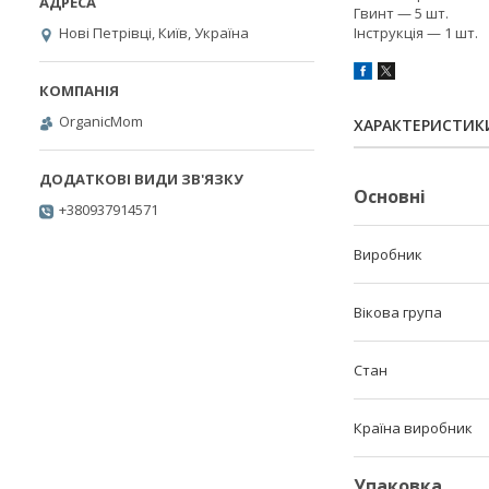
Гвинт — 5 шт.
Нові Петрівці, Київ, Україна
Інструкція — 1 шт.
OrganicMom
ХАРАКТЕРИСТИК
Основні
+380937914571
Виробник
Вікова група
Стан
Країна виробник
Упаковка