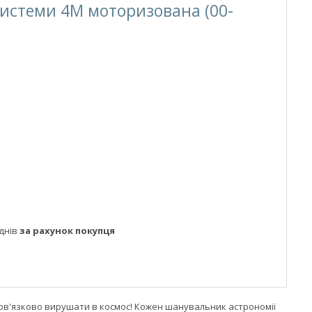
истеми 4M моторизована (00-
днів
за рахунок покупця
бов'язково вирушати в космос! Кожен шанувальник астрономії