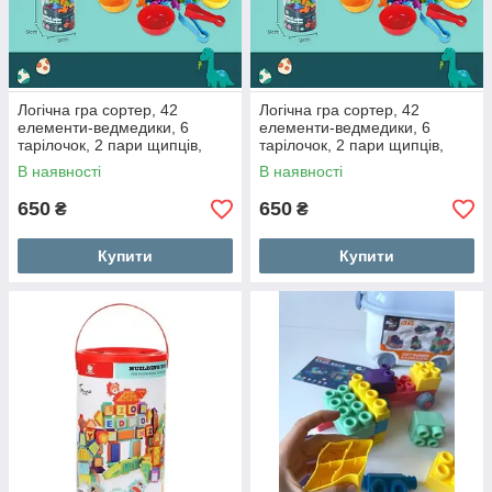
Логічна гра сортер, 42
Логічна гра сортер, 42
елементи-ведмедики, 6
елементи-ведмедики, 6
тарілочок, 2 пари щипців,
тарілочок, 2 пари щипців,
елементи з'єднуються
елементи з'єднуються
В наявності
В наявності
650
650
₴
₴
Купити
Купити