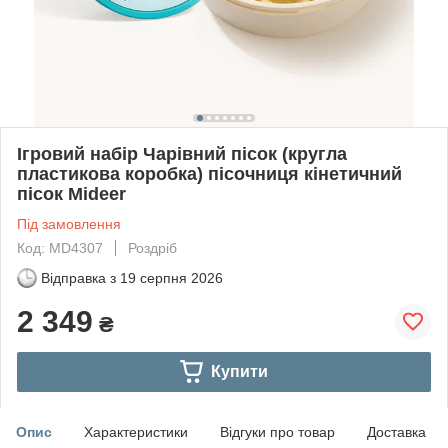
Ігровий набір Чарівний пісок (кругла
пластикова коробка) пісочниця кінетичний
пісок Mideer
Під замовлення
Код: MD4307
Роздріб
Відправка з
19 серпня 2026
2 349
₴
Купити
Опис
Характеристики
Відгуки про товар
Доставка