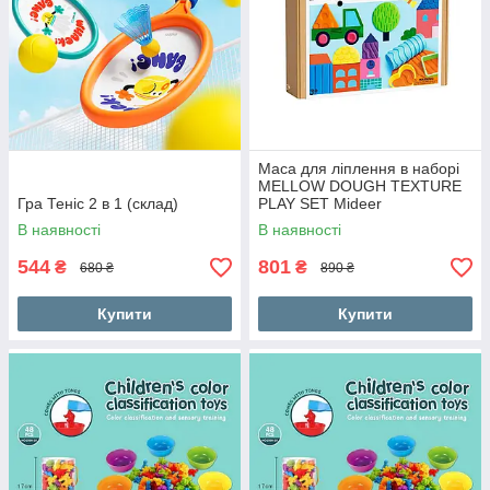
Маса для ліплення в наборі
MELLOW DOUGH TEXTURE
Гра Теніс 2 в 1 (склад)
PLAY SET Mideer
В наявності
В наявності
544
801
₴
₴
680 ₴
890 ₴
Купити
Купити