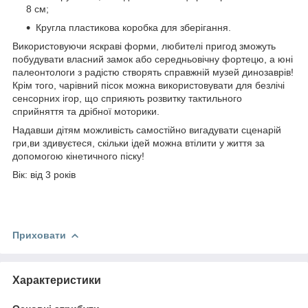
8 см;
Кругла пластикова коробка для зберігання.
Використовуючи яскраві форми, любителі пригод зможуть
побудувати власний замок або середньовічну фортецю, а юні
палеонтологи з радістю створять справжній музей динозаврів!
Крім того, чарівний пісок можна використовувати для безлічі
сенсорних ігор, що сприяють розвитку тактильного
сприйняття та дрібної моторики.
Надавши дітям можливість самостійно вигадувати сценарій
гри,ви здивуєтеся, скільки ідей можна втілити у життя за
допомогою кінетичного піску!
Вік: від 3 років
Приховати
Характеристики