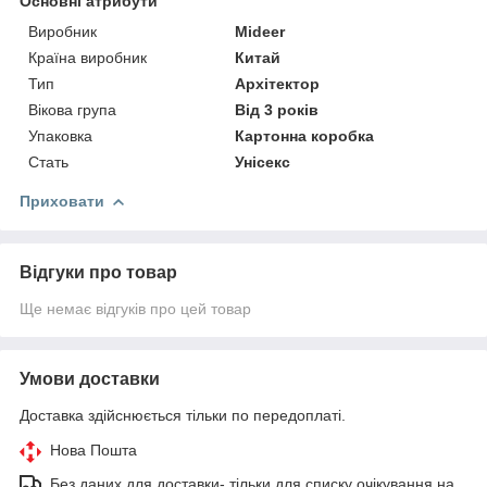
Основні атрибути
Виробник
Mideer
Країна виробник
Китай
Тип
Архітектор
Вікова група
Від 3 років
Упаковка
Картонна коробка
Стать
Унісекс
Приховати
Відгуки про товар
Ще немає відгуків про цей товар
Умови доставки
Доставка здійснюється тільки по передоплаті.
Нова Пошта
Без даних для доставки- тільки для списку очікування на