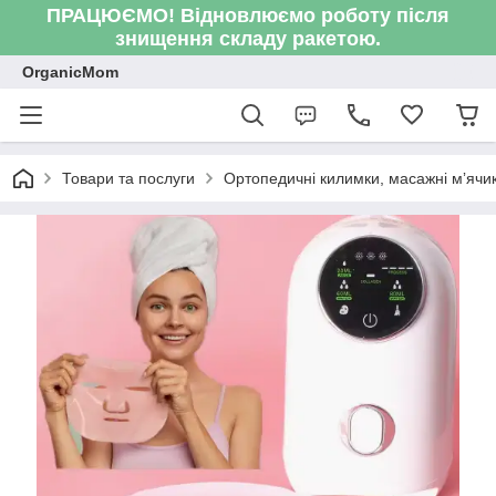
ПРАЦЮЄМО! Відновлюємо роботу після
знищення складу ракетою.
OrganicMom
Товари та послуги
Ортопедичні килимки, масажні мʼячик