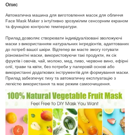
Опис
Автоматична машина для виготовлення масок для обличчя
Face Mask Maker з інтуїтивно зрозумілим сенсорним екраном
та функцією контролю температури.
Прилад дозволяє створювати індивідуалізовані зволожуючі
маски з використанням натуральних інгредієнтів, адаптованих
до потреб вашої шкіри. Відтепер ви маєте змогу готувати
різноманітні маски, використовуючи такі продукти, як сік
фруктів і овочів, чай, молоко, мед, пиво, червоне вино, ефірні
олії, трави та квіти, без потреби у паперовій основі або
використанні додаткових інструментів для формування маски.
Прилад забезпечує тиху та автоматичну експлуатацію з
легкістю використання та має режим самоочищення.