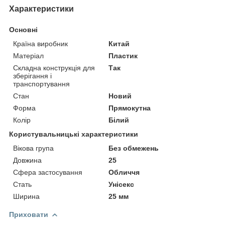
Характеристики
Основні
Країна виробник
Китай
Матеріал
Пластик
Складна конструкція для
Так
зберігання і
транспортування
Стан
Новий
Форма
Прямокутна
Колір
Білий
Користувальницькі характеристики
Вікова група
Без обмежень
Довжина
25
Сфера застосування
Обличчя
Стать
Унісекс
Ширина
25 мм
Приховати