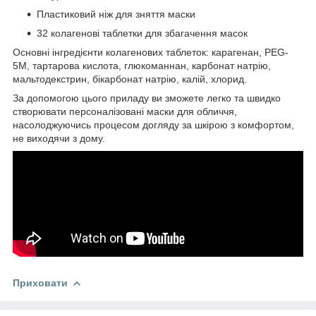
Пластиковий ніж для зняття маски
32 колагенові таблетки для збагачення масок
Основні інгредієнти колагенових таблеток: карагенан, PEG-
5M, тартарова кислота, глюкоманнан, карбонат натрію,
мальтодекстрин, бікарбонат натрію, калій, хлорид.
За допомогою цього приладу ви зможете легко та швидко
створювати персоналізовані маски для обличчя,
насолоджуючись процесом догляду за шкірою з комфортом,
не виходячи з дому.
Приховати