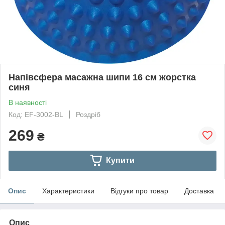
Напівсфера масажна шипи 16 см жорстка
синя
В наявності
Код: EF-3002-BL
Роздріб
269
₴
Купити
Опис
Характеристики
Відгуки про товар
Доставка
Опис