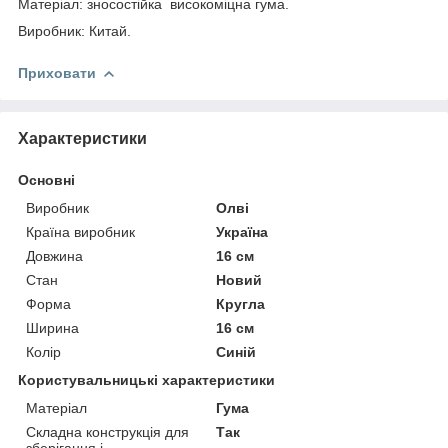
Матеріал: зносостійка високоміцна гума.
Виробник: Китай.
Приховати
Характеристики
Основні
Виробник
Олві
Країна виробник
Україна
Довжина
16 см
Стан
Новий
Форма
Кругла
Ширина
16 см
Колір
Синій
Користувальницькі характеристики
Матеріал
Гума
Складна конструкція для
Так
зберігання і