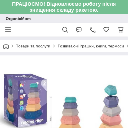
ПРАЦЮЄМО! Відновлюємо роботу після
знищення складу ракетою.
OrganicMom
Товари та послуги
Розвиваючі іграшки, книги, термоси