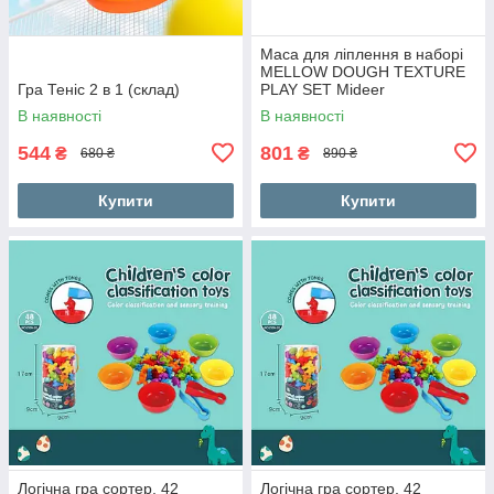
Маса для ліплення в наборі
MELLOW DOUGH TEXTURE
Гра Теніс 2 в 1 (склад)
PLAY SET Mideer
В наявності
В наявності
544
801
₴
₴
680 ₴
890 ₴
Купити
Купити
Логічна гра сортер, 42
Логічна гра сортер, 42