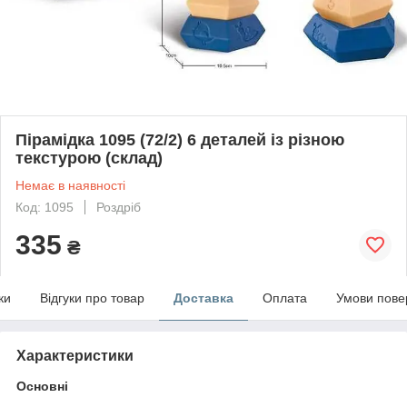
Пірамідка 1095 (72/2) 6 деталей із різною
текстурою (склад)
Немає в наявності
Код: 1095
Роздріб
335
₴
ки
Відгуки про товар
Доставка
Оплата
Умови пове
Характеристики
Основні