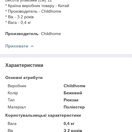
* Країна виробник товару - Китай
* Производитель - Childhome
* Вік - З 2 років
* Вага - 0,4 кг
Производитель
: Childhome
Приховати
Характеристики
Основні атрибути
Виробник
Childhome
Колір
Бежевий
Тип
Рюкзак
Матеріал
Поліестер
Користувальницькі характеристики
Вага
0,4 кг
Вік
З 2 років