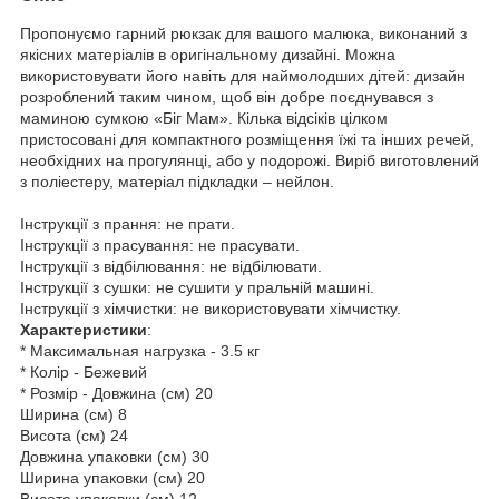
Пропонуємо гарний рюкзак для вашого малюка, виконаний з
якісних матеріалів в оригінальному дизайні. Можна
використовувати його навіть для наймолодших дітей: дизайн
розроблений таким чином, щоб він добре поєднувався з
маминою сумкою «Біг Мам». Кілька відсіків цілком
пристосовані для компактного розміщення їжі та інших речей,
необхідних на прогулянці, або у подорожі. Виріб виготовлений
з поліестеру, матеріал підкладки – нейлон.
Інструкції з прання: не прати.
Інструкції з прасування: не прасувати.
Інструкції з відбілювання: не відбілювати.
Інструкції з сушки: не сушити у пральній машині.
Інструкції з хімчистки: не використовувати хімчистку.
Характеристики
:
* Максимальная нагрузка - 3.5 кг
* Колір - Бежевий
* Розмір - Довжина (см) 20
Ширина (см) 8
Висота (см) 24
Довжина упаковки (см) 30
Ширина упаковки (см) 20
Висота упаковки (см) 12