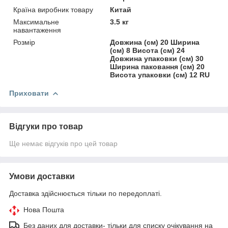
Країна виробник товару
Китай
Максимальне
3.5 кг
навантаження
Розмір
Довжина (см) 20 Ширина
(см) 8 Висота (см) 24
Довжина упаковки (см) 30
Ширина паковання (см) 20
Висота упаковки (см) 12 RU
Приховати
Відгуки про товар
Ще немає відгуків про цей товар
Умови доставки
Доставка здійснюється тільки по передоплаті.
Нова Пошта
Без даних для доставки- тільки для списку очікування на