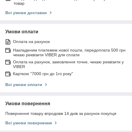
товар
Всі умови доставки
Умови оплати
Оплата на рахунок
Накладеним платежем нової пошти, передоплата 500 грн
чекаю реквізити VIBER для сплати
Оплата на рахунок, замовлення точне, чекаю реквізити у
VIBER
Карткою "7000 грн до 1го року"
Всі умови оплати
Умови повернення
Повернення товару впродовж 14 днів за рахунок покупця
Всі умови повернення