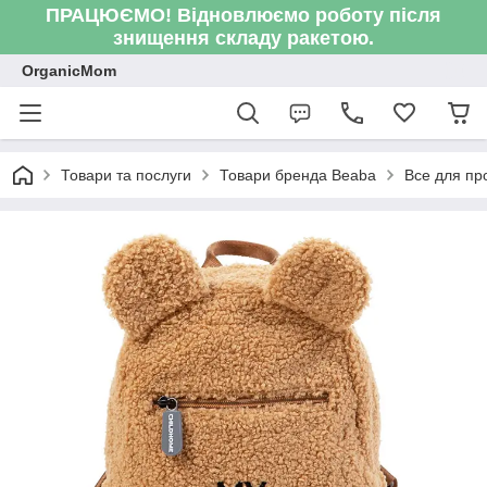
ПРАЦЮЄМО! Відновлюємо роботу після
знищення складу ракетою.
OrganicMom
Товари та послуги
Товари бренда Beaba
Все для пр