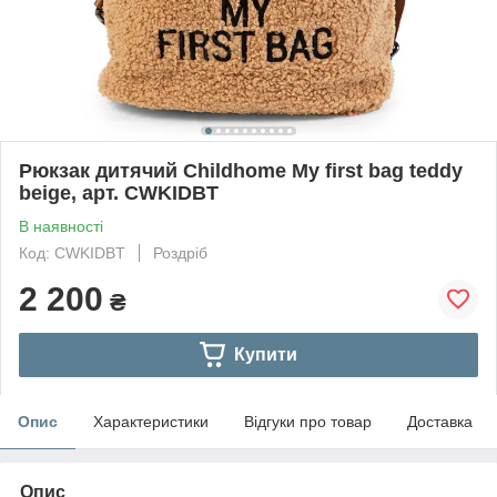
Рюкзак дитячий Childhome My first bag teddy
beige, арт. CWKIDBT
В наявності
Код: CWKIDBT
Роздріб
2 200
₴
Купити
Опис
Характеристики
Відгуки про товар
Доставка
Опис