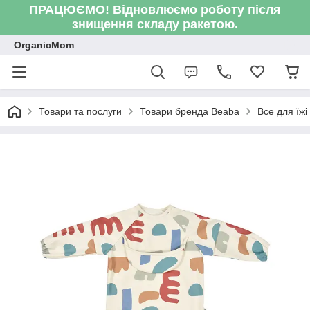
ПРАЦЮЄМО! Відновлюємо роботу після
знищення складу ракетою.
OrganicMom
Товари та послуги
Товари бренда Beaba
Все для їжі