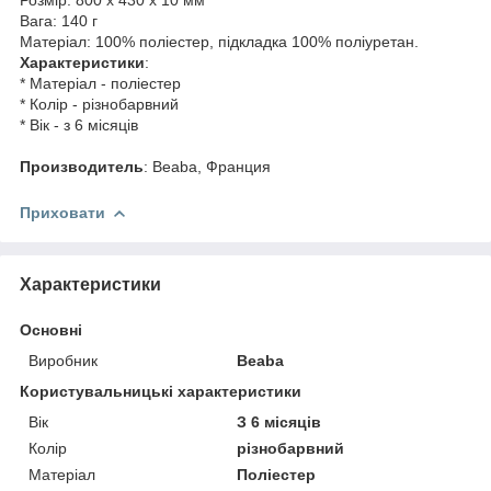
Вага: 140 г
Матеріал: 100% поліестер, підкладка 100% поліуретан.
Характеристики
:
* Матеріал - поліестер
* Колір - різнобарвний
* Вік - з 6 місяців
Производитель
: Beaba, Франция
Приховати
Характеристики
Основні
Виробник
Beaba
Користувальницькі характеристики
Вік
З 6 місяців
Колір
різнобарвний
Матеріал
Поліестер