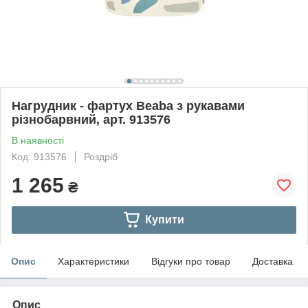
Нагрудник - фартух Beaba з рукавами
різнобарвний, арт. 913576
В наявності
Код: 913576
Роздріб
1 265
₴
Купити
Опис
Характеристики
Відгуки про товар
Доставка
Опис