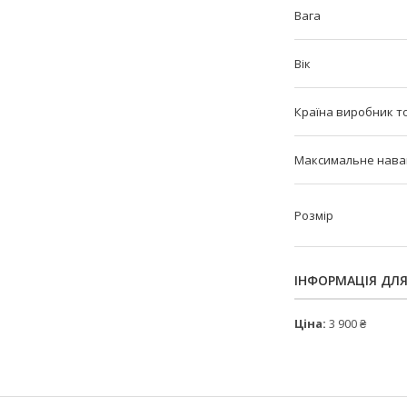
Вага
Вік
Країна виробник т
Максимальне нава
Розмір
ІНФОРМАЦІЯ ДЛ
Ціна:
3 900 ₴