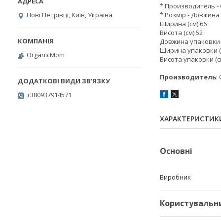
* Производитель -
Нові Петрівці, Київ, Україна
* Розмір - Довжина 
Ширина (см) 66
Висота (см) 52
Довжина упаковки (
Ширина упаковки (
OrganicMom
Висота упаковки (с
Производитель
:
+380937914571
ХАРАКТЕРИСТИК
Основні
Виробник
Користувальн