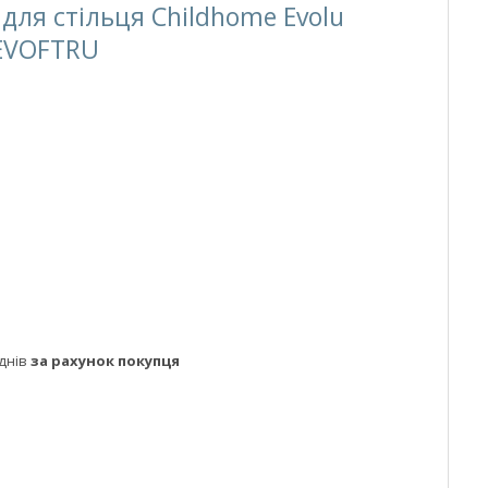
для стільця Childhome Evolu
HEVOFTRU
днів
за рахунок покупця