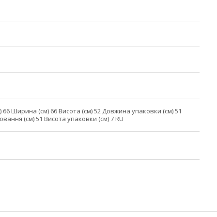
 66 Ширина (см) 66 Висота (см) 52 Довжина упаковки (см) 51
вання (см) 51 Висота упаковки (см) 7 RU