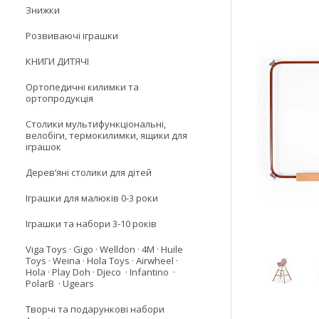
Знижки
Розвиваючі іграшки
КНИГИ ДИТЯЧІ
Ортопедичні килимки та
ортопродукція
Столики мультифункціональні,
велобіги, термокилимки, ящики для
іграшок
Деревʼяні столики для дітей
Іграшки для малюків 0-3 роки
Іграшки та набори 3-10 років
Viga Toys · Gigo · Welldon · 4M · Huile
Toys · Weina · Hola Toys · Airwheel ·
Hola · Play Doh · Djeco · Infantino ·
PolarB · Ugears
Творчі та подарункові набори