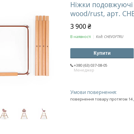
Ніжки подовжуючі 
wood/rust, арт. C
3 900 ₴
В наявності
Код:
CHEVOFTRU
Купити
+380 (63) 037-08-05
Менеджер
повернення товару протягом 14 