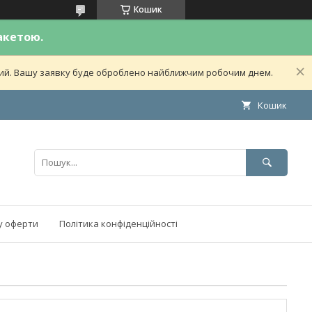
Кошик
акетою.
дний. Вашу заявку буде оброблено найближчим робочим днем.
Кошик
у оферти
Політика конфіденційності