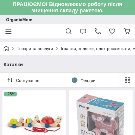
ПРАЦЮЄМО! Відновлюємо роботу після
знищення складу ракетою.
OrganicMom
Товари та послуги
Іграшки, коляски, електросамокати, ме
Каталки
Сортування
0
Фільтри
–25%