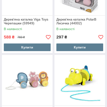
Дерев'яна каталка Viga Toys
Дерев'яна каталка PolarB
Черепашки (59949)
Лисичка (44002)
В наявності
В наявності
588
297
₴
₴
783 ₴
Купити
Купити